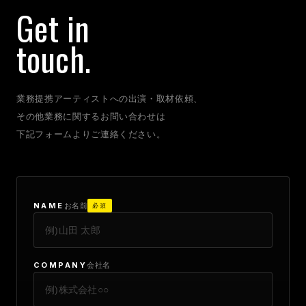
Get in
touch.
業務提携アーティストへの出演・取材依頼、
その他業務に関するお問い合わせは
下記フォームよりご連絡ください。
NAME
お名前
必須
COMPANY
会社名